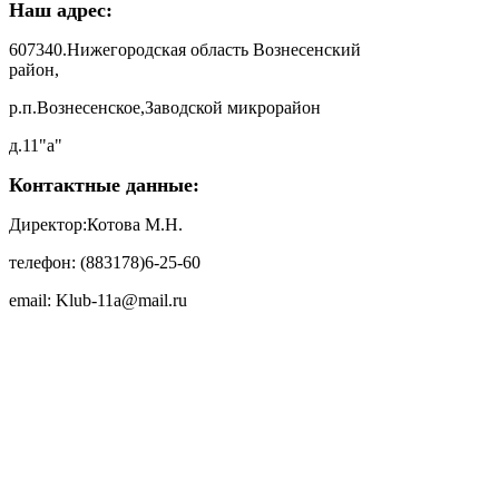
Наш адрес:
607340.Нижегородская область Вознесенский
район,
р.п.Вознесенское,Заводской микрорайон
д.11"а"
Контактные данные:
Директор:Котова М.Н.
телефон: (883178)6-25-60
email: Klub-11a@mail.ru