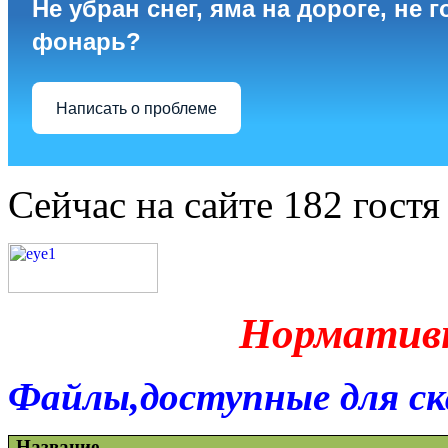
Не убран снег, яма на дороге, не г
фонарь?
Написать о проблеме
Сейчас на сайте 182 гостя
Норматив
Файлы,доступные для ск
Название