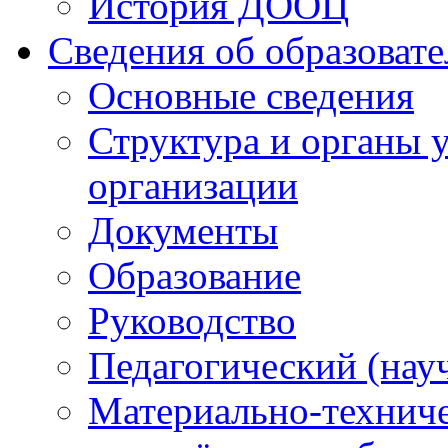
История ДООЦ
Сведения об образоват
Основные сведения
Структура и органы 
организации
Документы
Образование
Руководство
Педагогический (нау
Материально-техниче