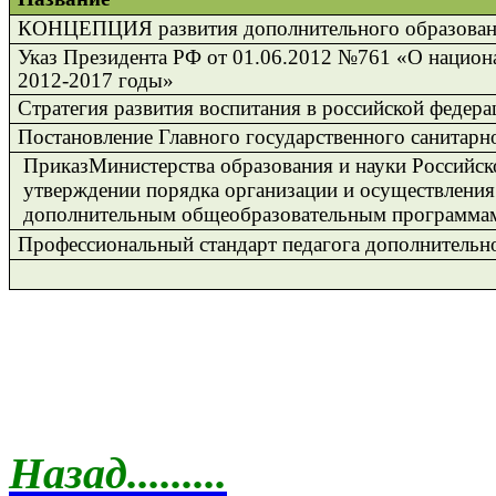
КОНЦЕПЦИЯ развития дополнительного образован
Указ Президента РФ от 01.06.2012 №761 «О национал
2012-2017 годы»
Стратегия развития воспитания в российской федера
Постановление Главного государственного санитарно
Приказ
Министерства образования и науки Российск
утверждении порядка организации и осуществления
дополнительным общеобразовательным программа
Профессиональный стандарт педагога дополнительн
Назад.........