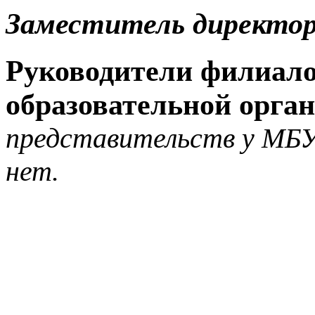
Заместитель директо
Руководители филиало
образовательной орга
представительств у МБ
нет.