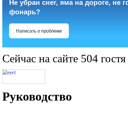
Не убран снег, яма на дороге, не г
фонарь?
Написать о проблеме
Сейчас на сайте 504 гостя
Руководство