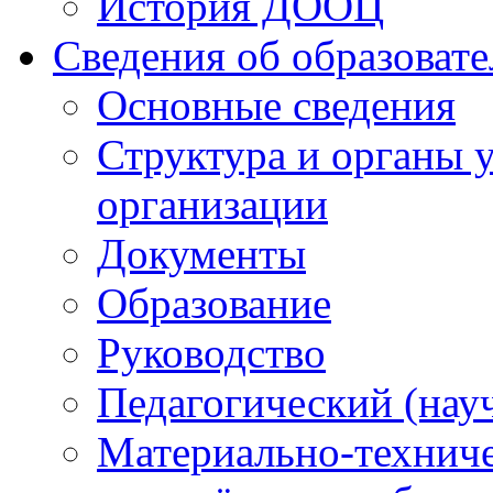
История ДООЦ
Сведения об образоват
Основные сведения
Структура и органы 
организации
Документы
Образование
Руководство
Педагогический (нау
Материально-техниче