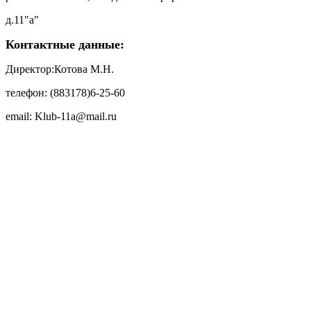
д.11"а"
Контактные данные:
Директор:Котова М.Н.
телефон: (883178)6-25-60
email: Klub-11a@mail.ru