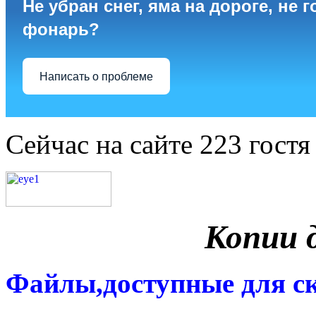
Не убран снег, яма на дороге, не г
фонарь?
Написать о проблеме
Сейчас на сайте 223 гостя
Копии 
Файлы,доступные для с