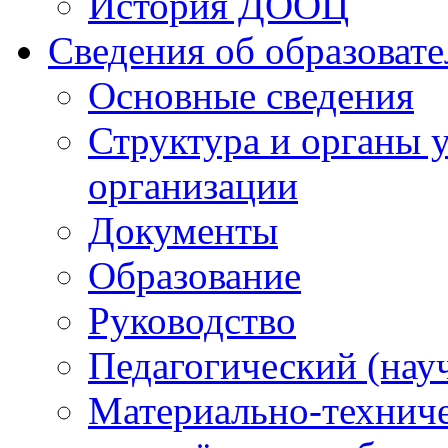
История ДООЦ
Сведения об образоват
Основные сведения
Структура и органы 
организации
Документы
Образование
Руководство
Педагогический (нау
Материально-техниче