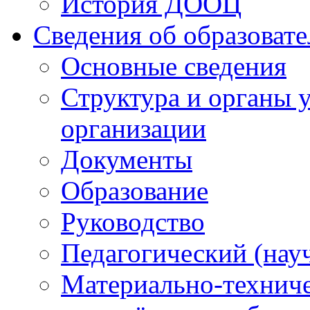
История ДООЦ
Сведения об образоват
Основные сведения
Структура и органы 
организации
Документы
Образование
Руководство
Педагогический (нау
Материально-техниче