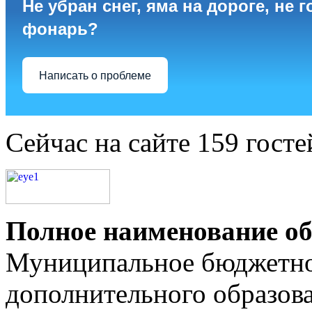
Не убран снег, яма на дороге, не г
фонарь?
Написать о проблеме
Сейчас на сайте 159 госте
Полное наименование об
Муниципальное бюджетно
дополнительного образов