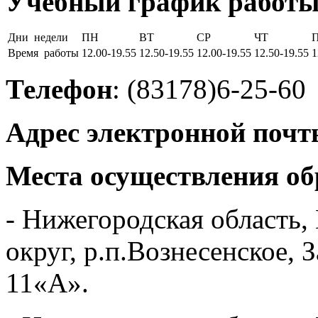
Учебный график работы
Дни недели
ПН
ВТ
СР
ЧТ
Время работы
12.00-19.55
12.50-19.55
12.00-19.55
12.50-19.55
1
Телефон
: (83178)6-25-60
Адрес электронной почт
Места осуществления об
- Нижегородская область
округ, р.п.Вознесенское,
11«А».