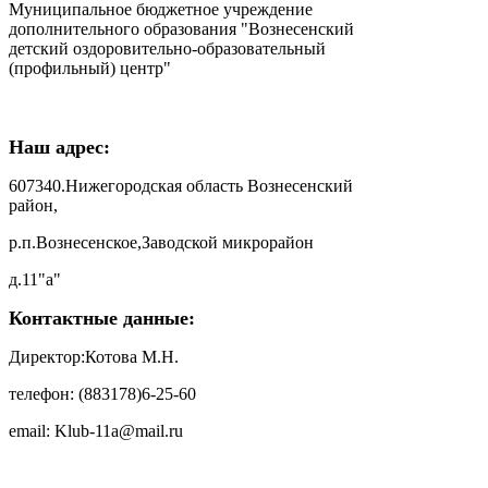
Муниципальное бюджетное учреждение
дополнительного образования "Вознесенский
детский оздоровительно-образовательный
(профильный) центр"
Наш адрес:
607340.Нижегородская область Вознесенский
район,
р.п.Вознесенское,Заводской микрорайон
д.11"а"
Контактные данные:
Директор:Котова М.Н.
телефон: (883178)6-25-60
email: Klub-11a@mail.ru