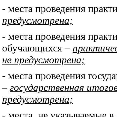
- места проведения практ
предусмотрена;
- места проведения практ
обучающихся –
практиче
не предусмотрена;
- места проведения госуд
–
государственная итого
предусмотрена;
- места, не указываемые 