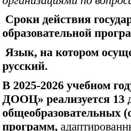
организациями по вопроса
Сроки действия госуда
образовательной прог
Язык, на котором осуще
русский.
В 2025-2026 учебном го
ДООЦ» реализуется 13 
общеобразовательных 
программ
,
адаптированн