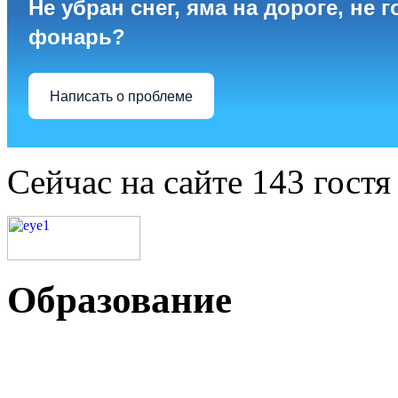
Не убран снег, яма на дороге, не г
фонарь?
Написать о проблеме
Сейчас на сайте 143 гостя
Образование