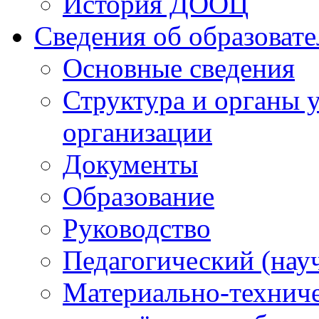
История ДООЦ
Сведения об образоват
Основные сведения
Структура и органы 
организации
Документы
Образование
Руководство
Педагогический (нау
Материально-техниче