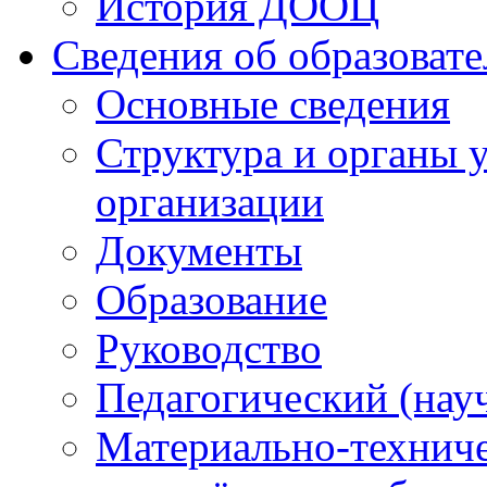
История ДООЦ
Сведения об образоват
Основные сведения
Структура и органы 
организации
Документы
Образование
Руководство
Педагогический (нау
Материально-техниче