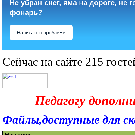
Не убран снег, яма на дороге, не г
фонарь?
Написать о проблеме
Сейчас на сайте 215 госте
Педагогу дополн
Файлы,доступные для ск
Название