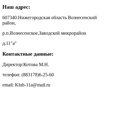
Наш адрес:
607340.Нижегородская область Вознесенский
район,
р.п.Вознесенское,Заводской микрорайон
д.11"а"
Контактные данные:
Директор:Котова М.Н.
телефон: (883178)6-25-60
email: Klub-11a@mail.ru